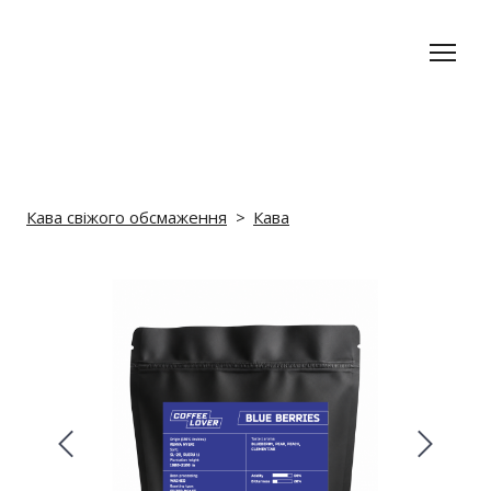
Кава свіжого обсмаження
Кава