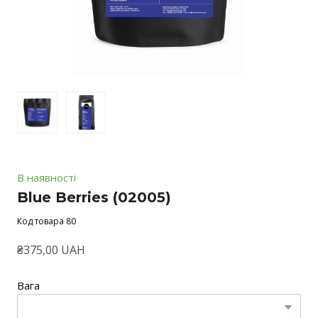
В наявності
Blue Berries
(02005)
Код товара 80
₴375,00 UAH
Вага