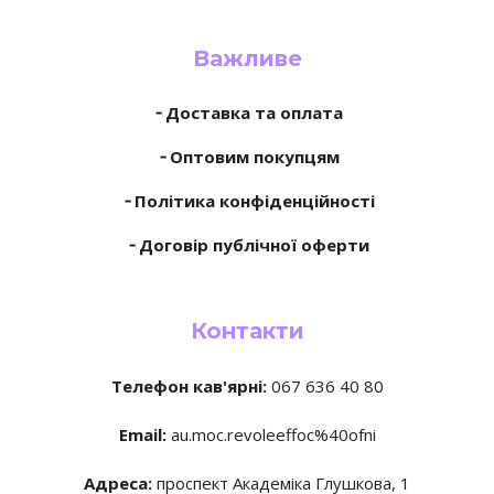
Важливе
╶ Доставка та оплата
╶ Оптовим покупцям
╶ Політика конфіденційності
╶ Договір публічної оферти
Контакти
Телефон кав'ярні:
067 636 40 80
Email:
au.moc.revoleeffoc%40ofni
Адреса:
проспект Академіка Глушкова, 1