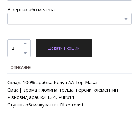
В зернах або мелена
Додати в кошик
ОПИСАНИЕ
Склад: 100% арабіка Kenya AA Top Masai
Смак | аромат: лохина, груша, персик, клементин
Різновид арабіки: L34, Ruiru11
Ступінь обсмажування: Filter roast