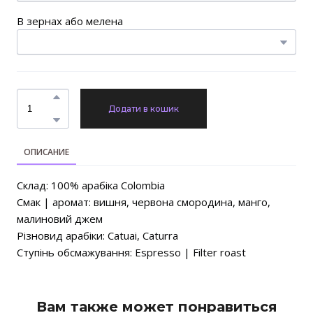
В зернах або мелена
Додати в кошик
ОПИСАНИЕ
Склад: 100% арабіка Colombia
Смак | аромат: вишня, червона смородина, манго,
малиновий джем
Різновид арабіки: Catuai, Caturra
Ступінь обсмажування: Espresso | Filter roast
Вам также может понравиться