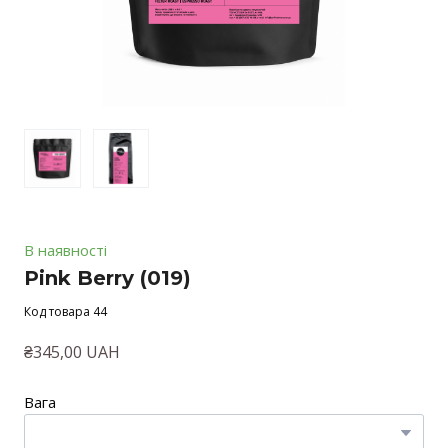
В наявності
Pink Berry
(019)
Код товара 44
₴345,00 UAH
Вага