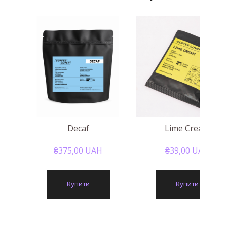
Decaf
Lime Cream
₴375,00 UAH
₴39,00 UAH
Купити
Купити