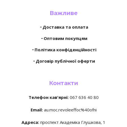
Важливе
╶ Доставка та оплата
╶ Оптовим покупцям
╶ Політика конфіденційності
╶ Договір публічної оферти
Контакти
Телефон кав'ярні:
067 636 40 80
Email:
au.moc.revoleeffoc%40ofni
Адреса:
проспект Академіка Глушкова, 1