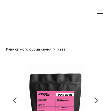
Кава свіжого обсмаження
Кава